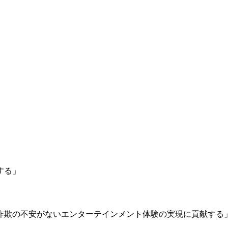
する」
詐欺の不安がないエンターテインメント体験の実現に貢献する