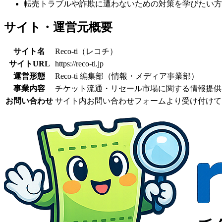
転売トラブルや詐欺に遭わないための対策を学びたい方
サイト・運営元概要
サイト名
Reco-ti（レコチ）
サイトURL
https://reco-ti.jp
運営形態
Reco-ti 編集部（情報・メディア事業部）
事業内容
チケット流通・リセール市場に関する情報提供
お問い合わせ
サイト内お問い合わせフォームより受け付けて