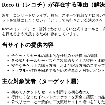
Reco-ti（レコチ）が存在する理由（解
近年、コンサートやライブ、舞台、スポーツ観戦などにおい
ットを無駄にしたくない」「どうしても行きたい公演のチケ
Reco-ti（レコチ）は、複雑でわかりにくい公式リセー
を行えるよう支援するために存在しています。
当サイトの提供内容
チケットリセールの基本的な仕組みや法律面の知識
各公式リセールサービスや二次流通サイトの特徴・比較
安全なチケットの購入方法、および譲渡方法のステップ
トラブルや詐欺を回避するための注意点と対策ポイント
主な対象読者（ターゲット層）
初めてチケットリセールを利用する初心者の方
行けなくなったイベントのチケットを安全に譲渡・出品
公式リセールと一般的な二次流通サイトの違いを知りた