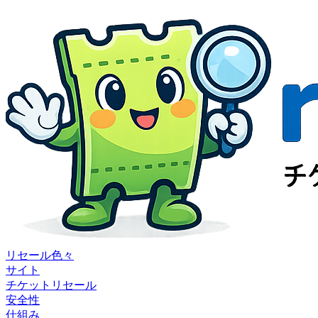
リセール色々
サイト
チケットリセール
安全性
仕組み